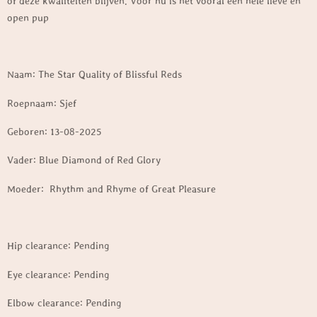
of deze kwaliteiten blijven. Voor nu is het vooral een hele lieve en
open pup
Naam: The Star Quality of Blissful Reds
Roepnaam: Sjef
Geboren: 13-08-2025
Vader: Blue Diamond of Red Glory
Moeder: Rhythm and Rhyme of Great Pleasure
Hip clearance: Pending
Eye clearance: Pending
Elbow clearance: Pending