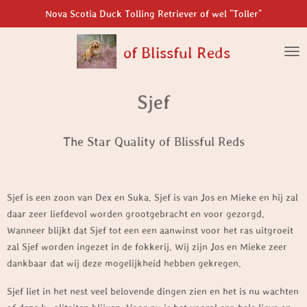
Ga
Nova Scotia Duck Tolling Retriever of wel "Toller"
direct
naar
of Blissful Reds
de
hoofdinhoud
Sjef
The Star Quality of Blissful Reds
Sjef is een zoon van Dex en Suka. Sjef is van Jos en Mieke en hij zal
daar zeer liefdevol worden grootgebracht en voor gezorgd.
Wanneer blijkt dat Sjef tot een een aanwinst voor het ras uitgroeit
zal Sjef worden ingezet in de fokkerij. Wij zijn Jos en Mieke zeer
dankbaar dat wij deze mogelijkheid hebben gekregen.
Sjef liet in het nest veel belovende dingen zien en het is nu wachten